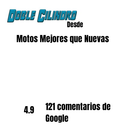
Desde
2020
Motos Mejores que Nuevas
121 comentarios de
4.9
Google