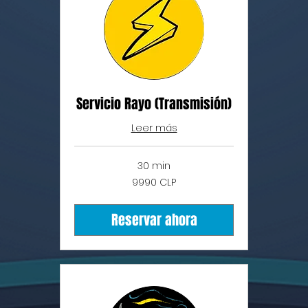
Servicio Rayo (Transmisión)
Leer más
30 min
9990
9990 CLP
pesos
chilenos
Reservar ahora