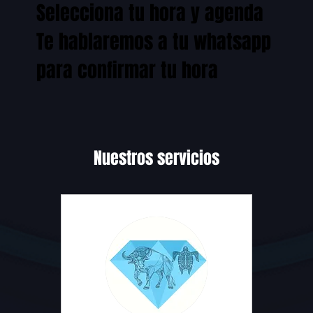
Selecciona tu hora y agenda
Te hablaremos a tu whatsapp
para confirmar tu hora
Nuestros servicios