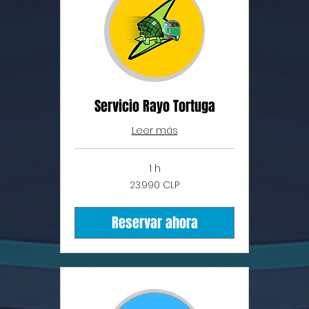
Servicio Rayo Tortuga
Leer más
1 h
23.990
23.990 CLP
pesos
chilenos
Reservar ahora