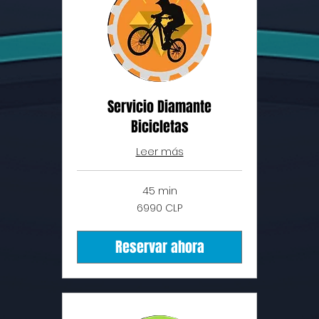
Servicio Diamante
Bicicletas
Leer más
45 min
6990
6990 CLP
pesos
chilenos
Reservar ahora