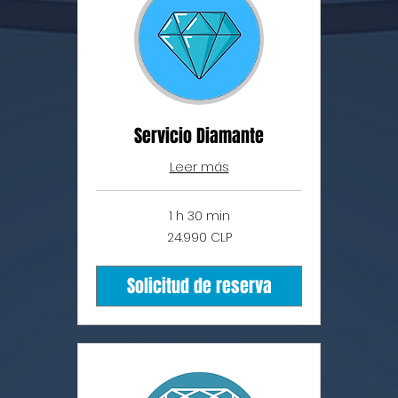
Servicio Diamante
Leer más
1 h 30 min
24.990
24.990 CLP
pesos
chilenos
Solicitud de reserva