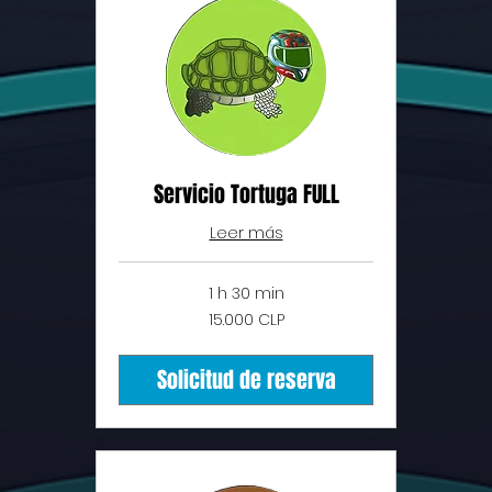
Servicio Tortuga FULL
Leer más
1 h 30 min
15.000
15.000 CLP
pesos
chilenos
Solicitud de reserva