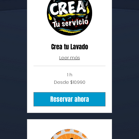
Crea tu Lavado
Leer más
1 h
Desde
Desde $10.990
$10.990
Reservar ahora