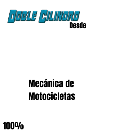
Desde
2020
Mecánica de
Motocicletas
100%