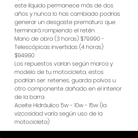
este líquido permanece más de dos
años y nunca lo has cambiado podrías
generar un desgaste prematuro que
terminará rompiendo el retén.
Mano de obra (3 horas) $79.990 -
Telescópicas invertidas (4 horas)
$94.990
Los repuestos varían según marca y
modelo de tu motocicleta, estos
podrían ser: retenes, guarda polvos u
otro componente dañado en el interior
de la barra.
Aceite Hidráulico 5w - 10w - 15w (la
vizcosidad varía según uso de la
motocicleta)