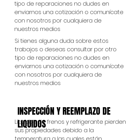
tipo de reparaciones no dudes en
enviarnos una cotización o comunícate
con nosotros por cualquiera de
nuestros medios
Si tienes alguna duda sobre estos
trabajos o deseas consultar por otro
tipo de reparaciones no dudes en
enviarnos una cotización o comunícate
con nosotros por cualquiera de
nuestros medios
INSPECCIÓN Y REEMPLAZO DE
LIQUIDOS
Líquidos de frenos y refrigerante pierden
sus propiedades debido a la
temperatura a las cuales están