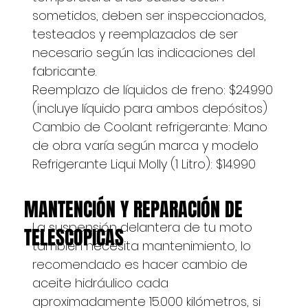
sometidos, deben ser inspeccionados,
testeados y reemplazados de ser
necesario según las indicaciones del
fabricante.​
Reemplazo de líquidos de freno: $24.990
(incluye líquido para ambos depósitos)
Cambio de Coolant refrigerante: Mano
de obra varía según marca y modelo
Refrigerante Liqui Molly (1 Litro): $14.990
MANTENCIÓN Y REPARACIÓN DE
La suspensión delantera de tu moto
TELESCOPICAS
también necesita mantenimiento, lo
recomendado es hacer cambio de
aceite hidráulico cada
aproximadamente 15.000 kilómetros, si