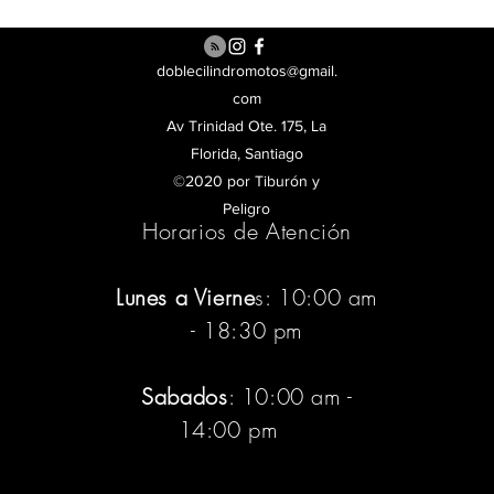
doblecilindromotos@gmail.
com
Av Trinidad Ote. 175, La
Florida, Santiago
©2020 por Tiburón y
Peligro
Horarios de Atención
Lunes a Vierne
s: 10:00 am
- 18:30 pm
Sabados
: 10:00 am -
14:00 pm
:pm