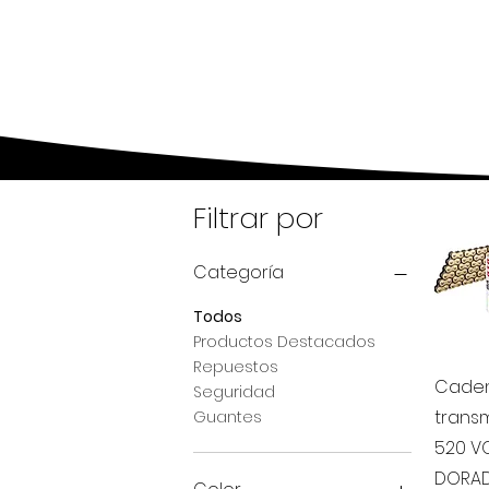
Expertos en 
Filtrar por
Categoría
Todos
Productos Destacados
Repuestos
Vi
Cade
Seguridad
transm
Guantes
520 VO
DORA