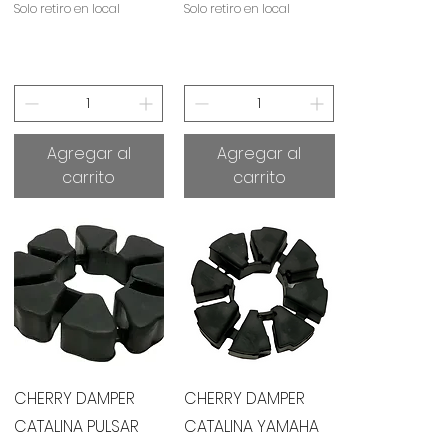
Solo retiro en local
Solo retiro en local
Agregar al
Agregar al
carrito
carrito
Vista rápida
Vista rápida
CHERRY DAMPER
CHERRY DAMPER
CATALINA PULSAR
CATALINA YAMAHA