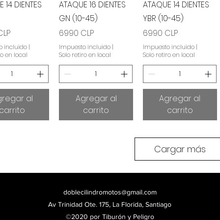
 14 DIENTES
ATAQUE 16 DIENTES
ATAQUE 14 DIENTES
GN (10-45)
YBR (10-45)
Precio
Precio
CLP
6990 CLP
6990 CLP
 incluido
|
Impuesto incluido
|
Impuesto incluido
|
ro en local
Solo retiro en local
Solo retiro en local
regar al
Agregar al
Agregar al
carrito
carrito
carrito
Cargar más
doblecilindromotos@gmail.com
Av Trinidad Ote. 175, La Florida, Santiago
©2020 por Tiburón y Peligro