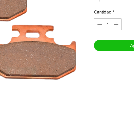
Cantidad
*
Ag