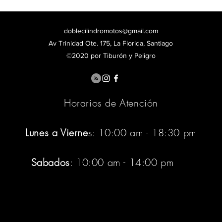
doblecilindromotos@gmail.com
Av Trinidad Ote. 175, La Florida, Santiago
©2020 por Tiburón y Peligro
Horarios de Atención
Lunes a Vierne
s: 10:00 am - 18:30 pm
Sabados
: 10:00 am - 14:00 pm
:pm