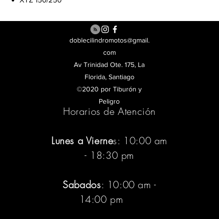
doblecilindromotos@gmail.
com
Av Trinidad Ote. 175, La
Florida, Santiago
©2020 por Tiburón y
Peligro
Horarios de Atención
Lunes a Vierne
s: 10:00 am
- 18:30 pm
Sabados
: 10:00 am -
14:00 pm
:pm