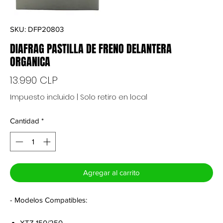
SKU: DFP20803
DIAFRAG PASTILLA DE FRENO DELANTERA
ORGANICA
Precio
13.990 CLP
Impuesto incluido
|
Solo retiro en local
Cantidad
*
Agregar al carrito
- Modelos Compatibles:
XTZ 150/250