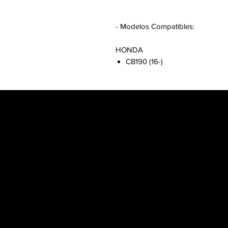
- Modelos Compatibles:
HONDA
CB190 (16-)