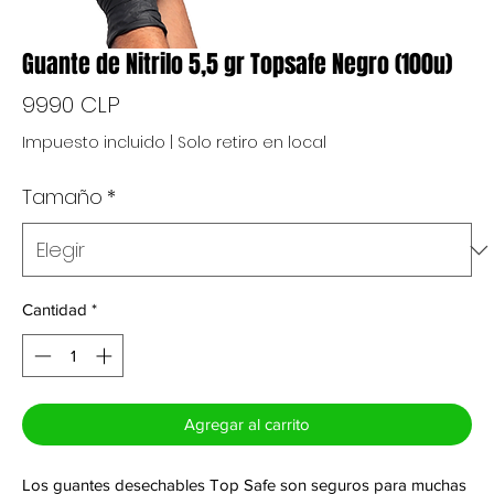
Guante de Nitrilo 5,5 gr Topsafe Negro (100u)
Precio
9990 CLP
Impuesto incluido
|
Solo retiro en local
Tamaño
*
Cantidad
*
Agregar al carrito
Los guantes desechables Top Safe son seguros para muchas