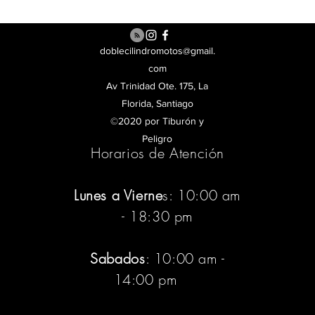
doblecilindromotos@gmail.
com
Av Trinidad Ote. 175, La
Florida, Santiago
©2020 por Tiburón y
Peligro
Horarios de Atención
Lunes a Vierne
s: 10:00 am
- 18:30 pm
Sabados
: 10:00 am -
14:00 pm
:pm