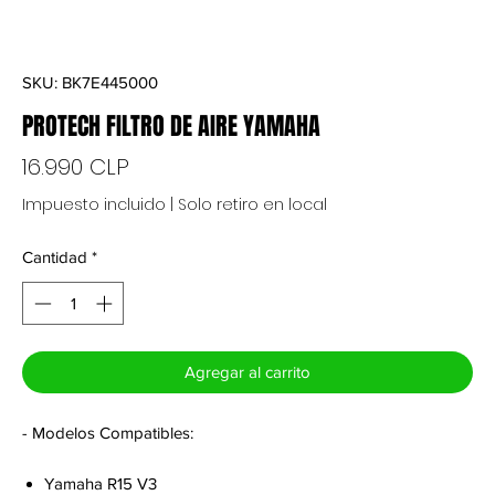
SKU: BK7E445000
PROTECH FILTRO DE AIRE YAMAHA
Precio
16.990 CLP
Impuesto incluido
|
Solo retiro en local
Cantidad
*
Agregar al carrito
- Modelos Compatibles:
Yamaha R15 V3