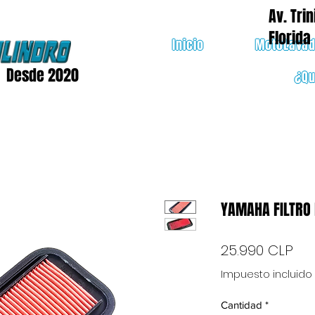
Av. Trin
Florida
Inicio
MotoLava
Desde 2020
¿Q
YAMAHA FILTRO 
Pre
25.990 CLP
Impuesto incluido
Cantidad
*