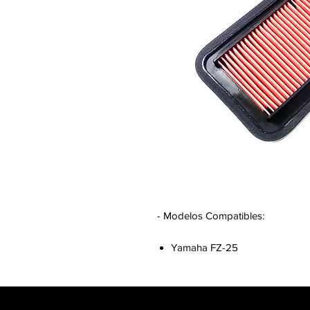
- Modelos Compatibles:
Yamaha FZ-25