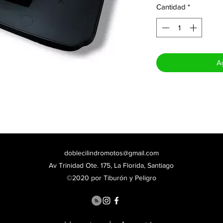
Cantidad
*
Ag
doblecilindromotos@gmail.com
Av Trinidad Ote. 175, La Florida, Santiago
©2020 por Tiburón y Peligro