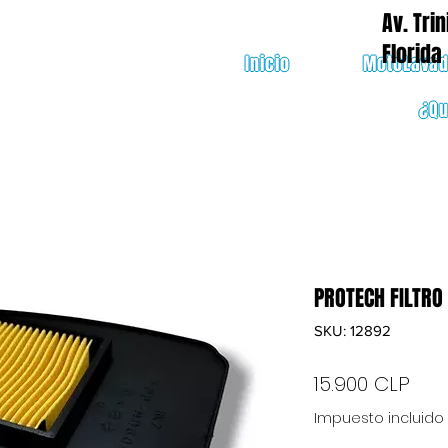
Av. Trin
Florida
Inicio
MotoLava
¿Q
PROTECH FILTRO
SKU: 12892
Pre
15.900 CLP
Impuesto incluido