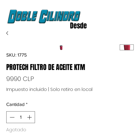
Desde
2020
SKU: 1775
PROTECH FILTRO DE ACEITE KTM
Precio
9990 CLP
Impuesto incluido
|
Solo retiro en local
Cantidad
*
Agotado