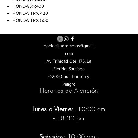
HONDA XR400
HONDA TRX 420
HONDA TRX 500
doblecilindromotos@gmail.
com
Av Trinidad Ote. 175, La
Florida, Santiago
©2020 por Tiburón y
Peligro
Horarios de Atención
Lunes a Vierne
s: 10:00 am
- 18:30 pm
Sabados
: 10:00 am -