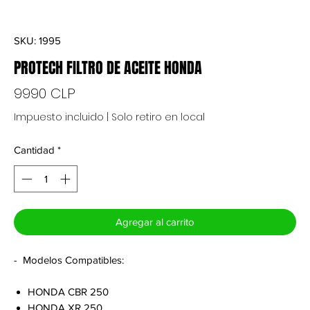
SKU: 1995
PROTECH FILTRO DE ACEITE HONDA
Precio
9990 CLP
Impuesto incluido
|
Solo retiro en local
Cantidad
*
Agregar al carrito
- Modelos Compatibles:
HONDA CBR 250
HONDA XR 250