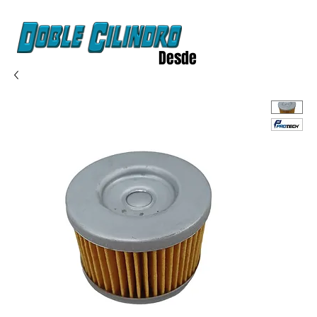
Desde
2020