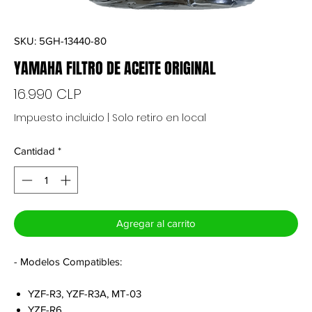
SKU: 5GH-13440-80
YAMAHA FILTRO DE ACEITE ORIGINAL
Precio
16.990 CLP
Impuesto incluido
|
Solo retiro en local
Cantidad
*
Agregar al carrito
- Modelos Compatibles:
YZF-R3, YZF-R3A, MT-03
YZF-R6