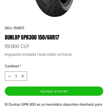
SKU: 150617
DUNLOP GPR300 150/60R17
Precio
161.900 CLP
Impuesto incluido
|
Solo retiro en local
Cantidad
*
Agregar al carrito
El Dunlop GPR-300 es un neumático deportivo diseñado para