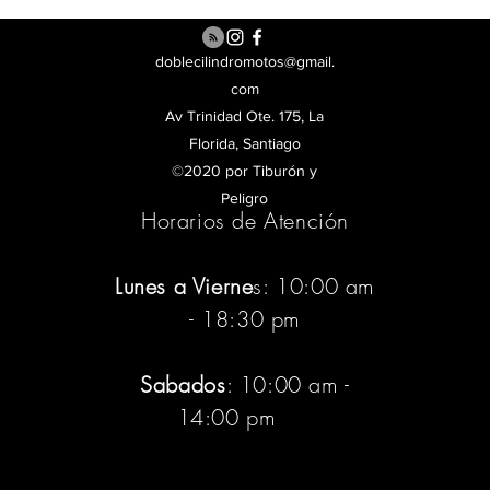
doblecilindromotos@gmail.
com
Av Trinidad Ote. 175, La
Florida, Santiago
©2020 por Tiburón y
Peligro
Horarios de Atención
Lunes a Vierne
s: 10:00 am
- 18:30 pm
Sabados
: 10:00 am -
14:00 pm
:pm