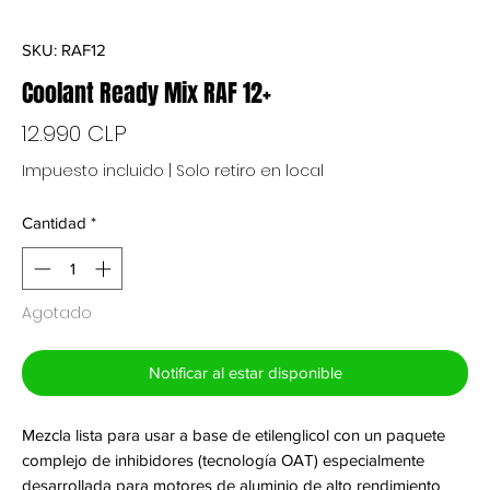
SKU: RAF12
Coolant Ready Mix RAF 12+
Precio
12.990 CLP
Impuesto incluido
|
Solo retiro en local
Cantidad
*
Agotado
Notificar al estar disponible
Mezcla lista para usar a base de etilenglicol con un paquete
complejo de inhibidores (tecnología OAT) especialmente
desarrollada para motores de aluminio de alto rendimiento