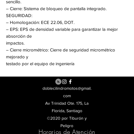
sencillo.
– Cierre: Sistema de bloqueo de pantalla integrado.
SEGURIDAD:
– Homologación: ECE 22.06, DOT.
– EPS: EPS de densidad variable para garantizar la mejor
absorción de
impactos.
– Cierre micrométrico: Cierre de seguridad micrométrico
mejorado y
testado por el equipo de ingeniería
doblecilindromotos@gmail.
com
Av Trinidad Ote. 175, La
Florida, Santiago
©2020 por Tiburón y
Peligro
Horarios de Atención