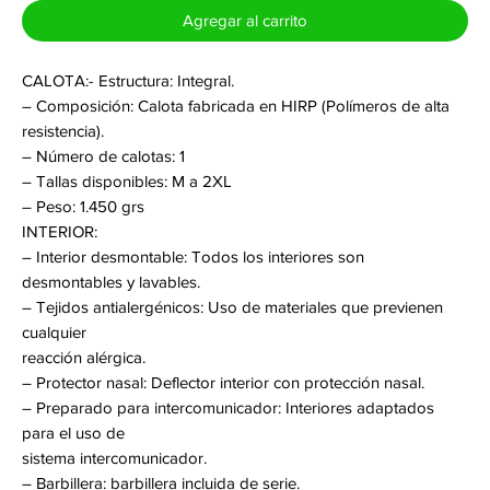
Agregar al carrito
CALOTA:- Estructura: Integral.
– Composición: Calota fabricada en HIRP (Polímeros de alta
resistencia).
– Número de calotas: 1
– Tallas disponibles: M a 2XL
– Peso: 1.450 grs
INTERIOR:
– Interior desmontable: Todos los interiores son
desmontables y lavables.
– Tejidos antialergénicos: Uso de materiales que previenen
cualquier
reacción alérgica.
– Protector nasal: Deflector interior con protección nasal.
– Preparado para intercomunicador: Interiores adaptados
para el uso de
sistema intercomunicador.
– Barbillera: barbillera incluida de serie.