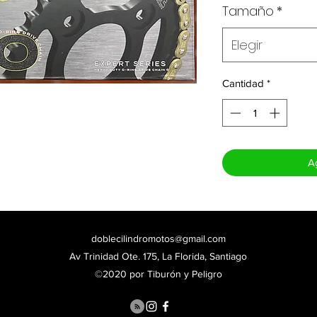
Tamaño
*
Elegir
Cantidad
*
Ag
doblecilindromotos@gmail.com
Av Trinidad Ote. 175, La Florida, Santiago
©2020 por Tiburón y Peligro