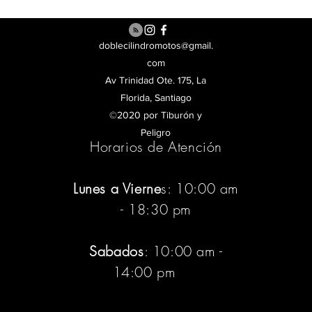
doblecilindromotos@gmail.
com
Av Trinidad Ote. 175, La
Florida, Santiago
©2020 por Tiburón y
Peligro
Horarios de Atención
Lunes a Vierne
s: 10:00 am
- 18:30 pm
Sabados
: 10:00 am -
14:00 pm
:pm