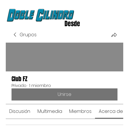
Desde
2020
Grupos
Club FZ
Privado
·
1 miembro
Unirse
Discusión
Multimedia
Miembros
Acerca de