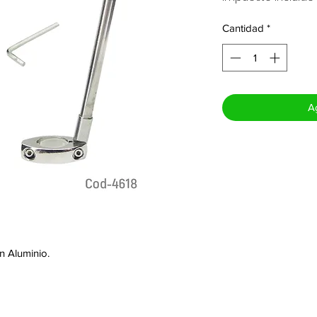
Cantidad
*
Ag
n Aluminio.