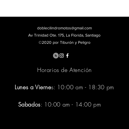
doblecilindromotos@gmail.com
Av Trinidad Ote. 175, La Florida, Santiago
©2020 por Tiburón y Peligro
Horarios de Atención
Lunes a Vierne
s: 10:00 am - 18:30 pm
Sabados
: 10:00 am - 14:00 pm
:pm