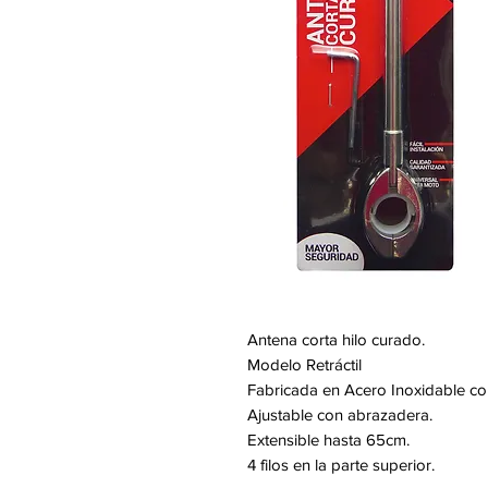
Antena corta hilo curado.
Modelo Retráctil
Fabricada en Acero Inoxidable co
Ajustable con abrazadera.
Extensible hasta 65cm.
4 filos en la parte superior.