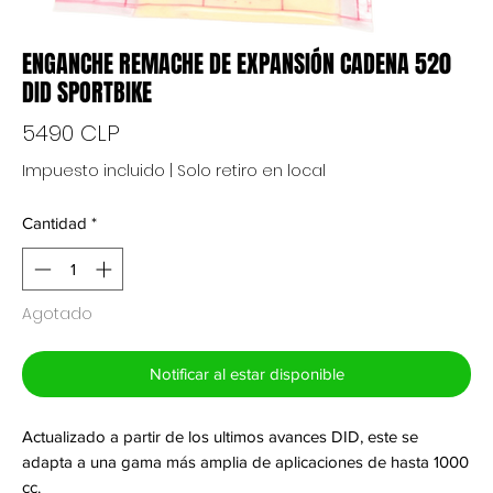
ENGANCHE REMACHE DE EXPANSIÓN CADENA 520
DID SPORTBIKE
Precio
5490 CLP
Impuesto incluido
|
Solo retiro en local
Cantidad
*
Agotado
Notificar al estar disponible
Actualizado a partir de los ultimos avances DID, este se
adapta a una gama más amplia de aplicaciones de hasta 1000
cc.