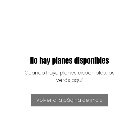
No hay planes disponibles
Cuando haya planes disponibles, los
verás aquí.
Volver a la página de inicio